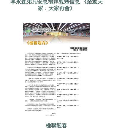
李永森弟兄安息禮拜慰勉信息 《榮返天
家．天家再會》
楹聯迎春