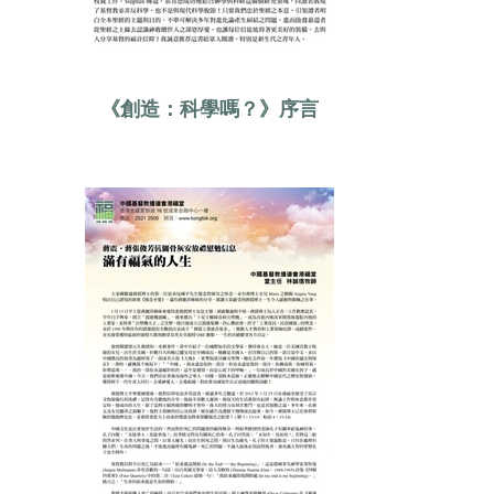
《創造：科學嗎？》序言