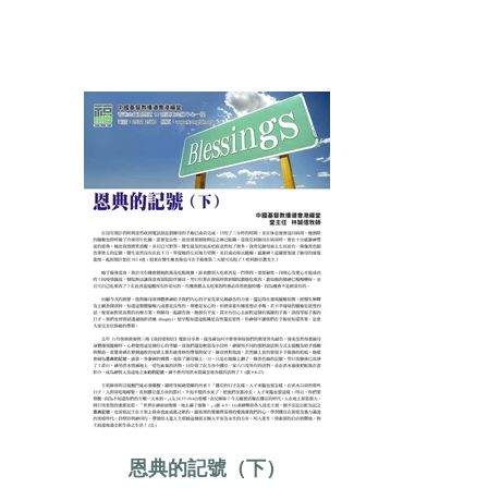
恩典的記號（下）