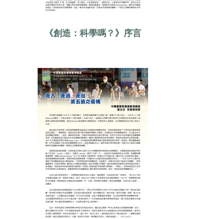
《創造：科學嗎？》序言