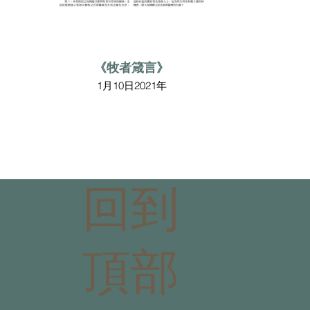
《牧者箴言》
1月10日2021年
回到
頂部