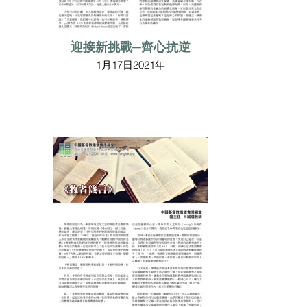
迎接新挑戰─齊心抗逆
1月17日2021年