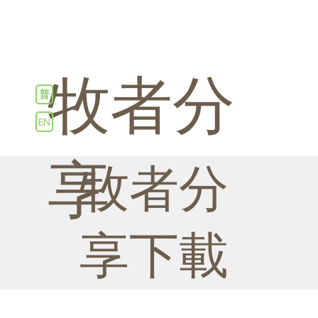
牧者分
普
EN
享
牧者分
享下載