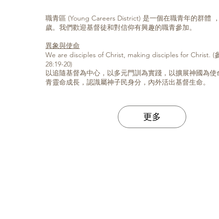
職青區 (Young Careers District) 是一個在職青年的群體
歲。我們歡迎基督徒和對信仰有興趣的職青參加。
異象與使命
We are disciples of Christ, making disciples for Chr
28:19-20)
以追隨基督為中心，以多元門訓為實踐，以擴展神國為使
青靈命成長，認識屬神子民身分，內外活出基督生命。
更多