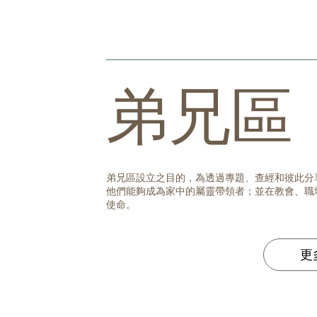
弟兄區
弟兄區設立之目的，為透過專題、查經和彼此分
他們能夠成為家中的屬靈帶領者；並在教會、職
使命。
更