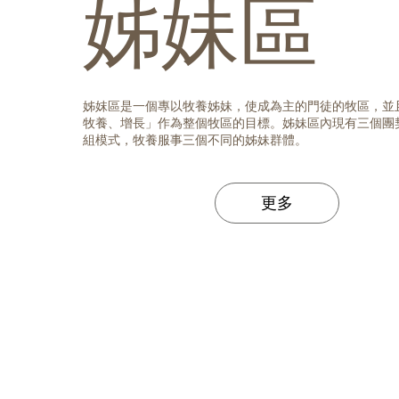
姊妹區
姊妺區是一個專以牧養姊妹，使成為主的門徒的牧區，並
牧養、增長」作為整個牧區的目標。姊妹區內現有三個團
組模式，牧養服事三個不同的姊妹群體。
更多