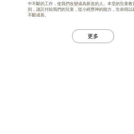
中不斷的工作，使我們改變成為新造的人。本堂的兒童教
則，讓託付給我們的兒童，從小經歷神的能力，生命得以
不斷成長。
更多