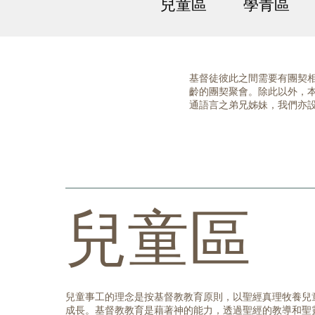
兒童區
學青區
基督徒彼此之間需要有團契
齡的團契聚會。除此以外，
通語言之弟兄姊妹，我們亦
兒童區
兒童事工的理念是按基督教教育原則，以聖經真理牧養兒
成長。基督教教育是藉著神的能力，透過聖經的教導和聖