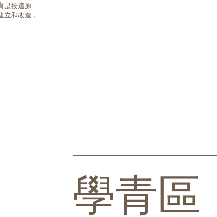
育是按這原
建立和改造，
學青區