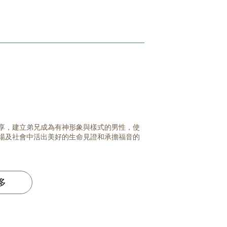
享，建立弟兄成為有神形象與樣式的男性，使
場及社會中活出美好的生命見證和承擔福音的
多