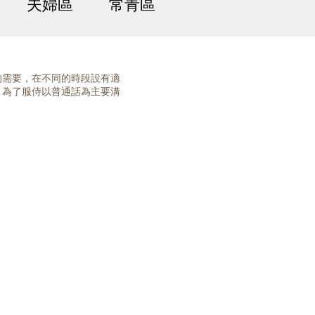
夫婦區
常青區
的需要，在不同的時段設有適
，為了服侍以普通話為主要溝