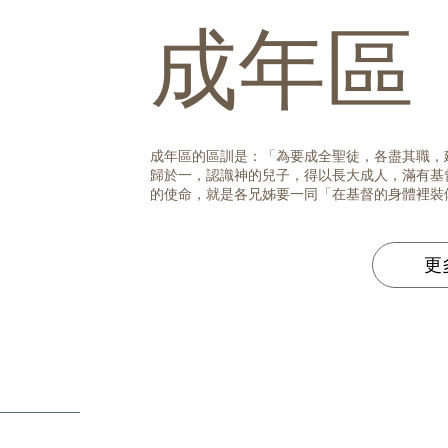
成年區
成年區的區訓是：「為要成全聖徒，各盡其職，
歸於一，認識神的兒子，得以長大成人，滿有基督
的使命，就是各兄姊要一同「在基督的身體裡裝
更