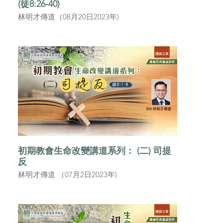
(徒8:26-40)
林明才傳道（08月20日2023年)
初期教會生命改變講道系列： (二) 司提
反
林明才傳道 （07月2日2023年)