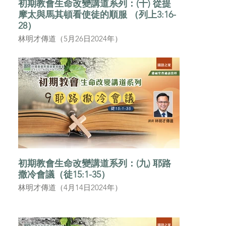
初期教會生命改變講道系列：(十) 從提
道系列
摩太與馬其頓看使徒的順服 （列上3:16-
28）
林明才傳道（5月26日2024年）
初期教會生命改變講道系列：(九) 耶路
撒冷會議（徒15:1-35）
林明才傳道（4月14日2024年）