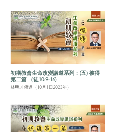
初期教會生命改變講道系列：(五) 彼得
第二篇 （徒10:9-16)
林明才傳道（10月1日2023年）