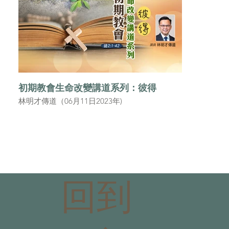
初期教會生命改變講道系列：彼得
林明才傳道（06月11日2023年)
回到