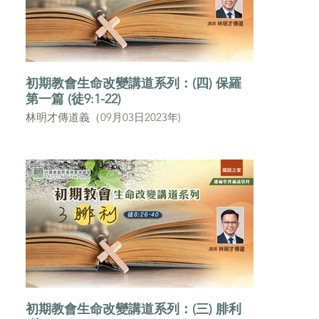
初期教會生命改變講道系列：(四) 保羅
第一篇 (徒9:1-22)
林明才傳道義（09月03日2023年)
初期教會生命改變講道系列：(三) 腓利