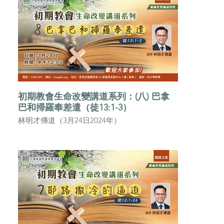
初期教會生命改變講道系列：(八) 巴拿
巴和掃羅奉差遣（徒13:1-3）
林明才傳道（3月24日2024年）