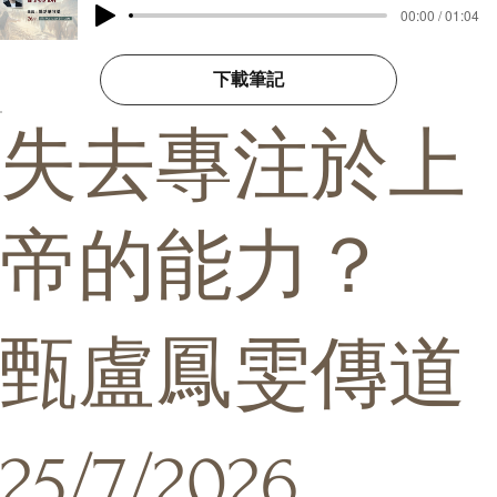
00:00 / 01:04
下載筆記
失去專注於上
帝的能力？
甄盧鳳雯傳道
25/7/2026