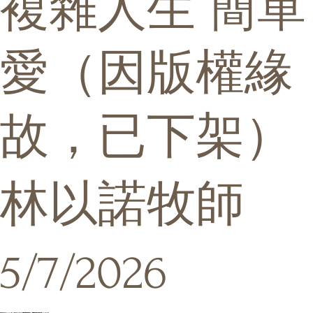
複雜人生 簡單
愛（因版權緣
故，已下架）
林以諾牧師
5/7/2026