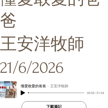
爸
王安洋牧師
21/6/2026
懂愛敢愛的爸爸
王安洋牧師
00:00 / 01:04
下載筆記