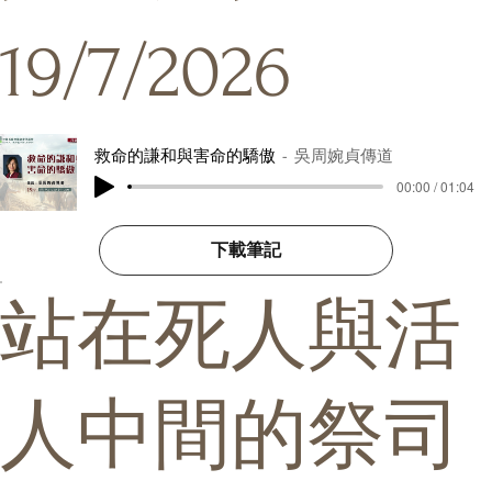
19/7/2026
救命的謙和與害命的驕傲
吳周婉貞傳道
00:00 / 01:04
下載筆記
站在死人與活
人中間的祭司