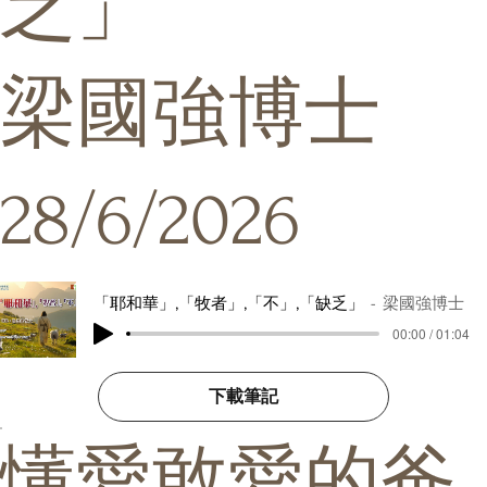
乏」
梁國強博士
28/6/2026
「耶和華」,「牧者」,「不」,「缺乏」
梁國強博士
00:00 / 01:04
下載筆記
懂愛敢愛的爸