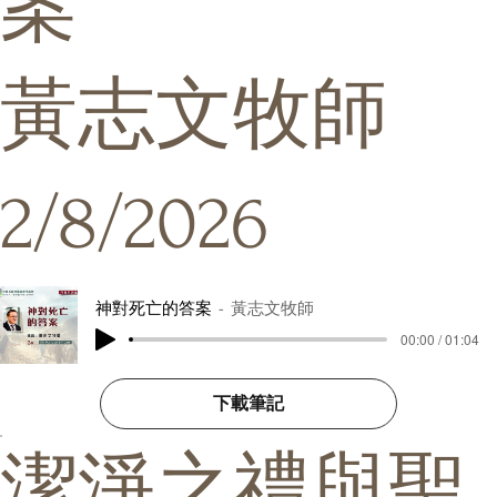
案
黃志文牧師
2/8/2026
神對死亡的答案
黃志文牧師
00:00 / 01:04
下載筆記
潔淨之禮與聖