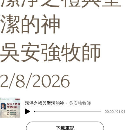
潔的神
吳安強牧師
2/8/2026
潔淨之禮與聖潔的神
吳安強牧師
00:00 / 01:04
下載筆記