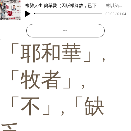
複雜人生 簡單愛（因版權緣故，已下架）
林以諾牧師
00:00 / 01:04
--
「耶和華」,
「牧者」,
「不」,「缺