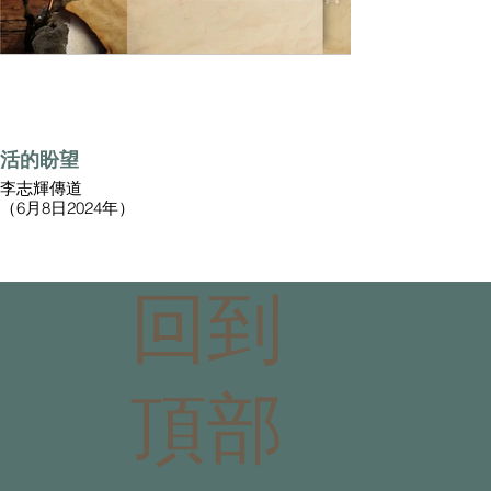
活的盼望
李志輝傳道
（6月8日2024年）
回到
頂部