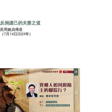
反倒虛己的夫妻之道
吳周婉貞傳道
（7月14日2024年）