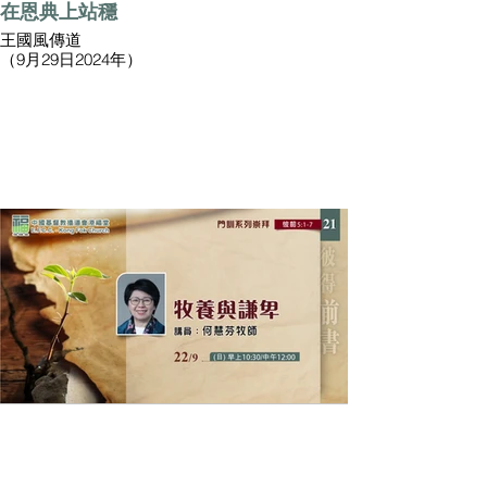
在恩典上站穩
王國風傳道
（9月29日2024年）