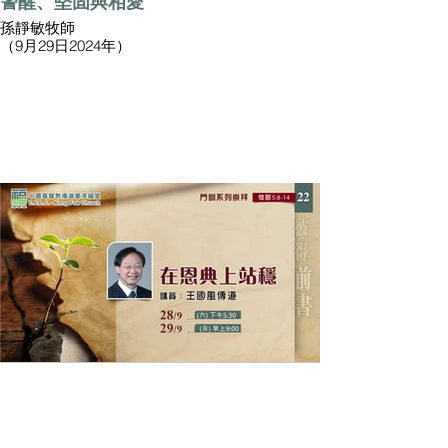
警醒、堅固與相愛
孫靜敏牧師
（9月29日2024年）