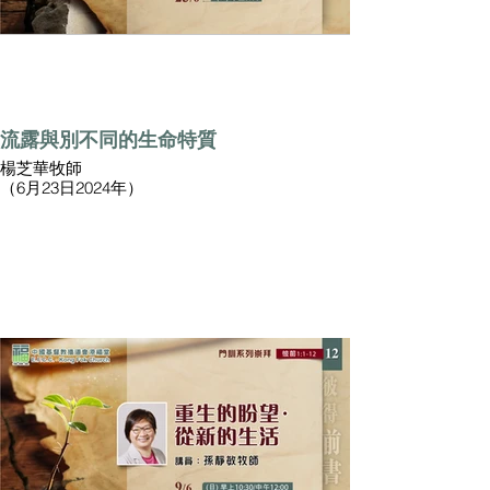
流露與別不同的生命特質
楊芝華牧師
（6月23日2024年）