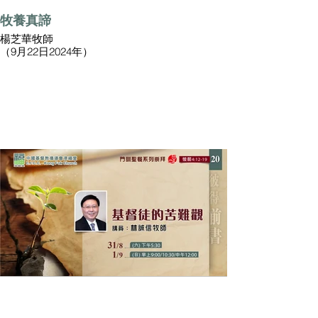
牧養真諦
楊芝華牧師
（9月22日2024年）