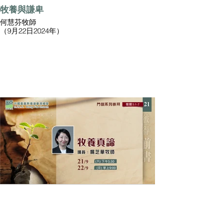
牧養與謙卑
何慧芬牧師
（9月22日2024年）