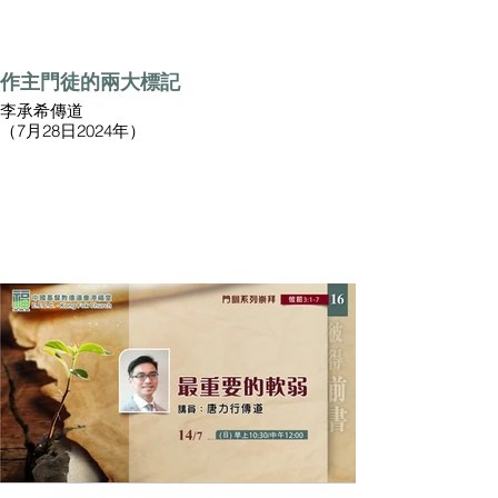
作主門徒的兩大標記
李承希傳道
（7月28日2024年）