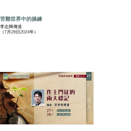
苦難世界中的操練
李志輝傳道
（7月28日2024年）