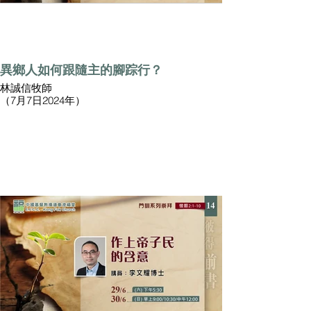
異鄉人如何跟隨主的腳踪行？
林誠信牧師
（7月7日2024年）