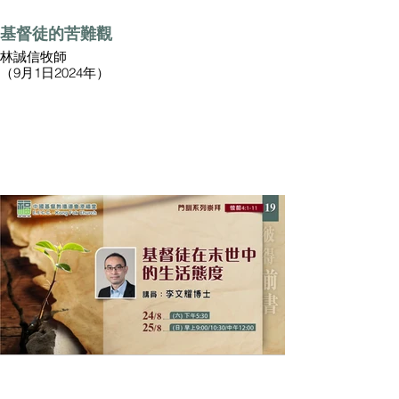
基督徒的苦難觀
林誠信牧師
（9月1日2024年）