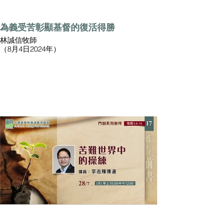
為義受苦彰顯基督的復活得勝
林誠信牧師
（8月4日2024年）