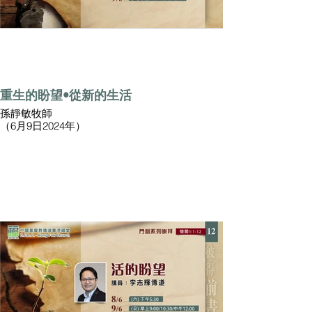
重生的盼望•從新的生活
孫靜敏牧師
（6月9日2024年）