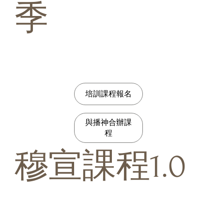
季
培訓課程報名
與播神合辦課
程
​穆宣課程1.0