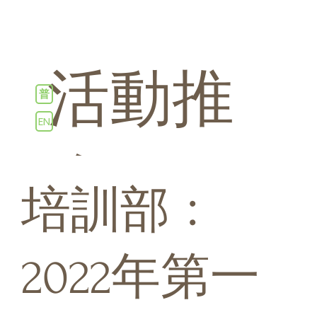
活動推
普
EN
介
培訓部﹕
2022年第一